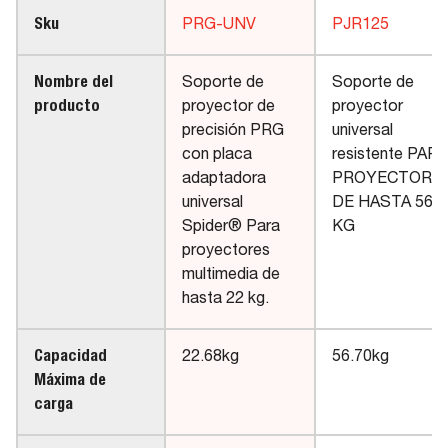
Sku
PRG-UNV
PJR125
Nombre del
Soporte de
Soporte de
producto
proyector de
proyector
precisión PRG
universal
con placa
resistente PARA
adaptadora
PROYECTORE
universal
DE HASTA 56.7
Spider® Para
KG
proyectores
multimedia de
hasta 22 kg.
Capacidad
22.68kg
56.70kg
Máxima de
carga