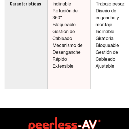
Características
Inclinable
Trabajo pesado
Rotación de
Diseńo de
360°
enganche y
Bloqueable
montaje
Gestión de
Inclinable
Cableado
Giratoria
Mecanismo de
Bloqueable
Desenganche
Gestión de
Rápido
Cableado
Extensible
Ajustable