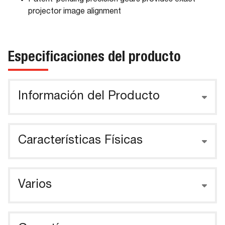
Patent-pending precision gears provides exact
projector image alignment
Especificaciones del producto
Información del Producto
Características Físicas
Varios