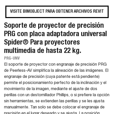
VISITE BIMOBJECT PARA OBTENER ARCHIVOS REVIT
Soporte de proyector de precisión
PRG con placa adaptadora universal
Spider® Para proyectores
multimedia de hasta 22 kg.
PRG-UNV
El soporte de proyector con engranaje de precisión PRG
de Peerless-AV simplifica la alineación de las imágenes. El
engranaje de precisión (cuya patente está pendiente)
permite el posicionamiento perfecto de la inclinación y el
movimiento de la imagen, mediante el ajuste de dos
perillas con un destornillador Phillips, o si prefiere la opción
sin herramientas, se extienden las perillas y se les ajusta
manualmente. Tan solo se debe colocar el engranaje de
precisión en el lugar deseado y se ajusta. La posición