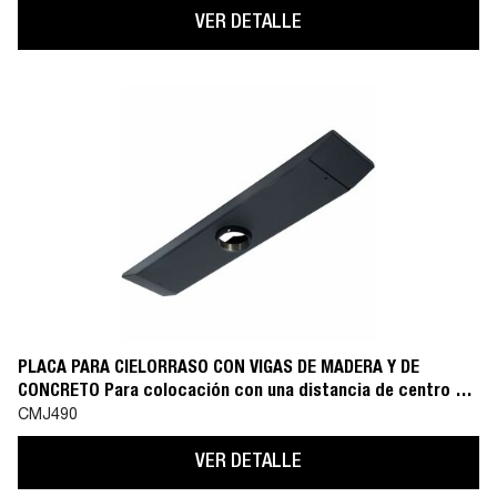
VER DETALLE
PLACA PARA CIELORRASO CON VIGAS DE MADERA Y DE
CONCRETO Para colocación con una distancia de centro a
centro de 609 mm
CMJ490
VER DETALLE