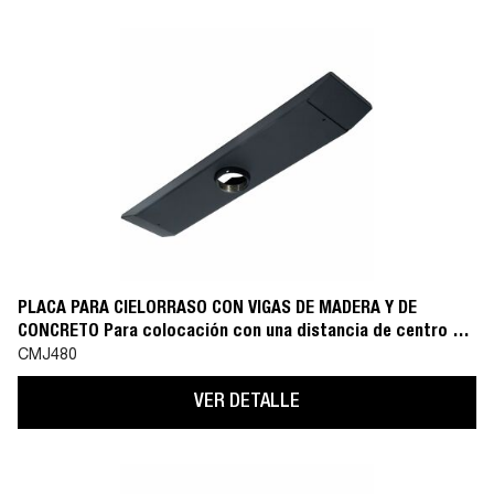
PLACA PARA CIELORRASO CON VIGAS DE MADERA Y DE
CONCRETO Para colocación con una distancia de centro a
centro de 510 mm
CMJ480
VER DETALLE