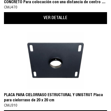
CONCRETO Para colocación con una distancia de centro a
centro de 406 mm
CMJ470
VER DETALLE
PLACA PARA CIELORRASO ESTRUCTURAL Y UNISTRUT Placa
para cielorraso de 20 x 20 cm
CMJ310