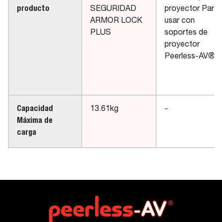
producto
SEGURIDAD
proyector Para
ARMOR LOCK
usar con
PLUS
soportes de
proyector
Peerless-AV®
Capacidad
13.61kg
-
Máxima de
carga